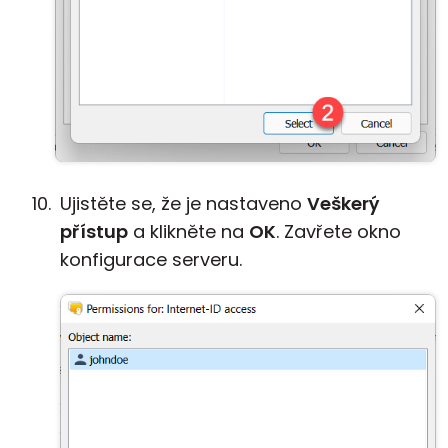
Ujistěte se, že je nastaveno
Veškerý
přístup
a klikněte na
OK
. Zavřete okno
konfigurace serveru.