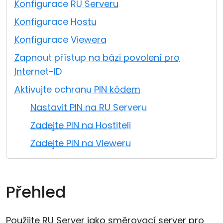
Konfigurace RU Serveru
Cloud a on-premise
Konfigurace Hostu
Konfigurace Viewera
Zapnout přístup na bázi povolení pro
Internet-ID
Aktivujte ochranu PIN kódem
Nastavit PIN na RU Serveru
Zadejte PIN na Hostiteli
Zadejte PIN na Vieweru
Přehled
Použijte RU Server jako směrovací server pro