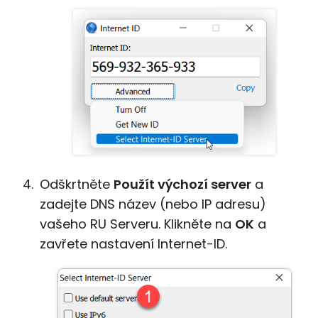
Odškrtněte
Použít výchozí server
a
zadejte DNS název (nebo IP adresu)
vašeho RU Serveru. Klikněte na
OK
a
zavřete nastavení Internet-ID.