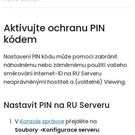
Aktivujte ochranu PIN
kódem
Nastavení PIN kódu může pomoci zabránit
náhodnému nebo záměrnému použití vašeho
směrování Internet-ID na RU Serveru
neoprávněnými hostiteli a (volitelně) Viewing.
Nastavit PIN na RU Serveru
V
Konzole správce
přejděte na
Soubory
➝
Konfigurace serveru
: