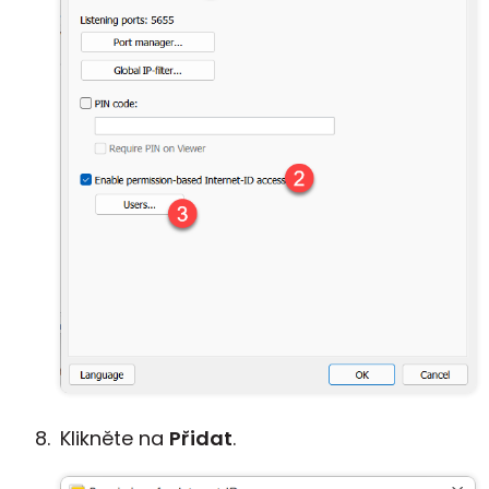
Klikněte na
Přidat
.