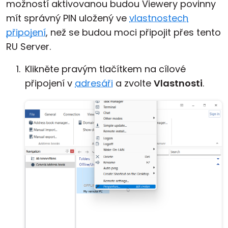
možností aktivovanou budou Viewery povinny
mít správný PIN uložený ve
vlastnostech
připojení
, než se budou moci připojit přes tento
RU Server.
Klikněte pravým tlačítkem na cílové
připojení v
adresáři
a zvolte
Vlastnosti
.