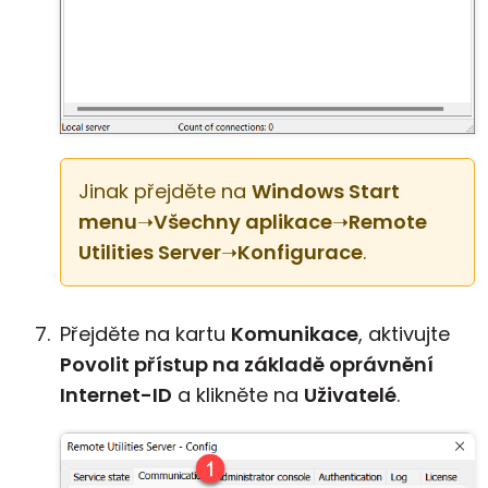
Jinak přejděte na
Windows Start
menu
➝
Všechny aplikace
➝
Remote
Utilities Server
➝
Konfigurace
.
Přejděte na kartu
Komunikace
, aktivujte
Povolit přístup na základě oprávnění
Internet-ID
a klikněte na
Uživatelé
.