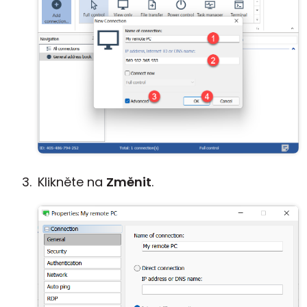
Klikněte na
Změnit
.