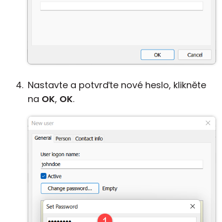
Nastavte a potvrďte nové heslo, klikněte
na
OK
,
OK
.