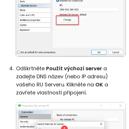
Odškrtněte
Použít výchozí server
a
zadejte DNS název (nebo IP adresu)
vašeho RU Serveru. Klikněte na
OK
a
zavřete vlastnosti připojení.