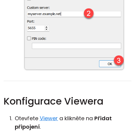
Konfigurace Viewera
Otevřete
Viewer
a klikněte na
Přidat
připojení
.