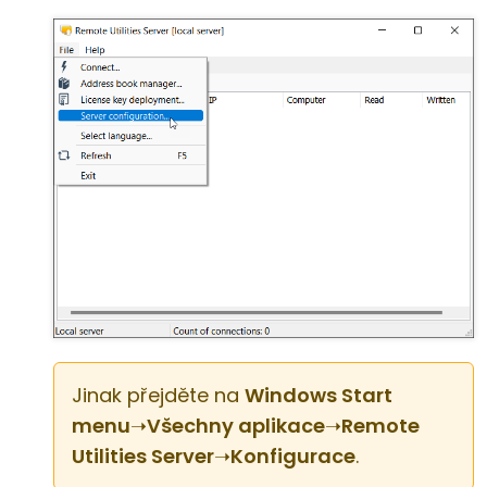
Jinak přejděte na
Windows Start
menu
➝
Všechny aplikace
➝
Remote
Utilities Server
➝
Konfigurace
.