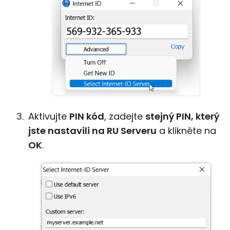
Aktivujte
PIN kód
, zadejte
stejný PIN, který
jste nastavili na RU Serveru
a klikněte na
OK
.