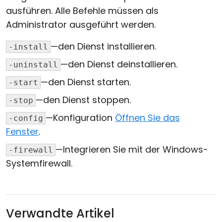
ausführen. Alle Befehle müssen als
Cloud & On-Premise
Administrator ausgeführt werden.
—den Dienst installieren.
-install
—den Dienst deinstallieren.
-uninstall
—den Dienst starten.
-start
—den Dienst stoppen.
-stop
—Konfiguration
Öffnen Sie das
-config
Fenster
.
—Integrieren Sie mit der Windows-
-firewall
Systemfirewall.
Verwandte Artikel