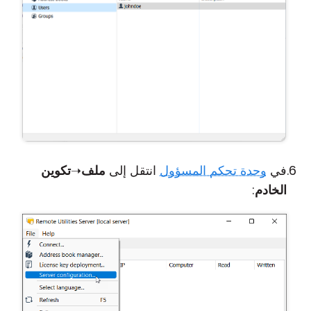
في
وحدة تحكم المسؤول
انتقل إلى
ملف
➝
تكوين
الخادم
: