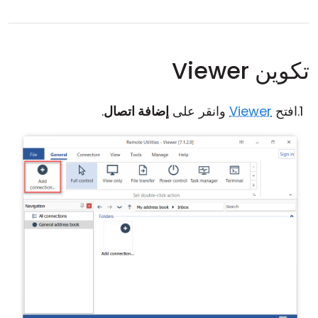
تكوين Viewer
افتح
Viewer
وانقر على
إضافة اتصال
.