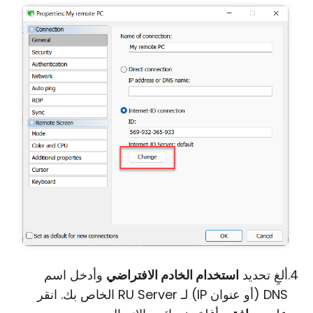
ألغِ تحديد
استخدام الخادم الافتراضي
وأدخل اسم
DNS (أو عنوان IP) لـ RU Server الخاص بك. انقر