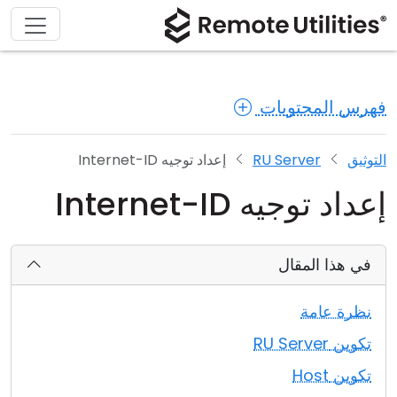
فهرس المحتويات
التوثيق
RU Server
إعداد توجيه Internet-ID
إعداد توجيه Internet-ID
في هذا المقال
نظرة عامة
تكوين RU Server
تكوين Host