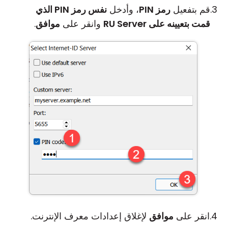
قم بتفعيل
رمز PIN
، وأدخل
نفس رمز PIN الذي
قمت بتعيينه على RU Server
وانقر على
موافق
.
انقر على
موافق
لإغلاق إعدادات معرف الإنترنت.