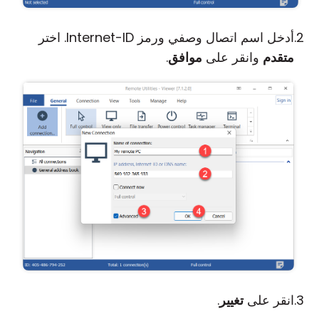
أدخل اسم اتصال وصفي ورمز Internet-ID. اختر
متقدم
وانقر على
موافق
.
انقر على
تغيير
.