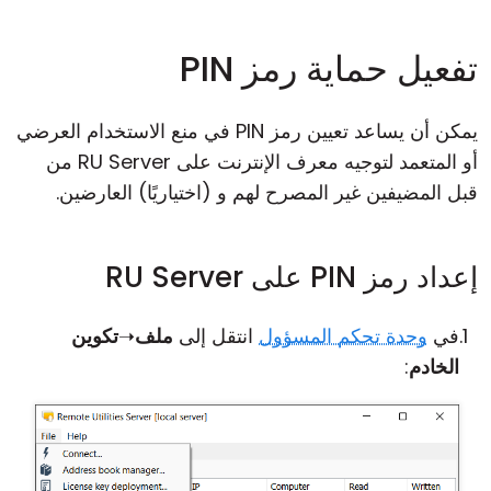
تفعيل حماية رمز PIN
يمكن أن يساعد تعيين رمز PIN في منع الاستخدام العرضي
أو المتعمد لتوجيه معرف الإنترنت على RU Server من
قبل المضيفين غير المصرح لهم و (اختياريًا) العارضين.
إعداد رمز PIN على RU Server
في
وحدة تحكم المسؤول
انتقل إلى
ملف
➝
تكوين
الخادم
: