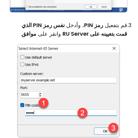
قم بتفعيل
رمز PIN
، وأدخل
نفس رمز PIN الذي
قمت بتعيينه على RU Server
وانقر على
موافق
.