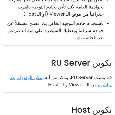
بخوادمنا العامة لأنك تأتي بخادم التوجيه بالقرب
جغرافياً من موقع الـ Viewer (أو الـ Host).
باستخدام خادم التوجيه الخاص بك، تصبح مستقلاً عن
خوادم شركتنا ويعطيك السيطرة على بنية الدعم عن
بعد الخاصة بك.
تكوين RU Server
قم بتثبيت RU Server، وتأكد من أنه
يمكن الوصول إليه
مباشرة
من الـ Viewer و الـ Host.
تكوين Host