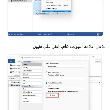
في علامة التبويب
عام
، انقر على
تغيير
.