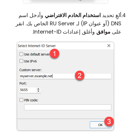
ألغِ تحديد
استخدام الخادم الافتراضي
وأدخل اسم
DNS (أو عنوان IP) لـ RU Server الخاص بك. انقر
على
موافق
وأغلق إعدادات Internet-ID.