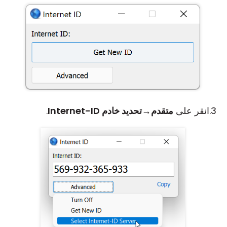
انقر على
متقدم
→
تحديد خادم Internet-ID
.