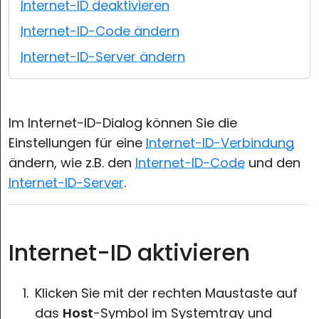
Internet-ID deaktivieren
Cloud & On-Premise
Internet-ID-Code ändern
Internet-ID-Server ändern
Im Internet-ID-Dialog können Sie die
Einstellungen für eine
Internet-ID-Verbindung
ändern, wie z.B. den
Internet-ID-Code
und den
Internet-ID-Server
.
Internet-ID aktivieren
Klicken Sie mit der rechten Maustaste auf
das
Host
-Symbol im Systemtray und