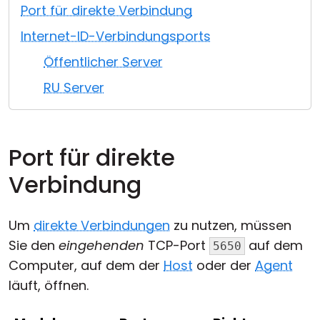
Port für direkte Verbindung
Cloud & On-Premise
Internet-ID-Verbindungsports
Öffentlicher Server
RU Server
Port für direkte
Verbindung
Um
direkte Verbindungen
zu nutzen, müssen
Sie den
eingehenden
TCP-Port
auf dem
5650
Computer, auf dem der
Host
oder der
Agent
läuft, öffnen.