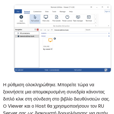
Η ρύθμιση ολοκληρώθηκε. Μπορείτε τώρα να
ξεκινήσετε μια απομακρυσμένη συνεδρία κάνοντας
διπλό κλικ στη σύνδεση στο βιβλίο διευθύνσεών σας.
Ο Viewer και ο Host θα χρησιμοποιήσουν τον RU
Server σας ως διακομιστή δρομολόγησης για αυτήν