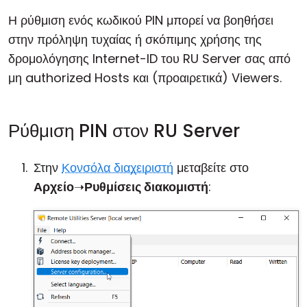
Η ρύθμιση ενός κωδικού PIN μπορεί να βοηθήσει
στην πρόληψη τυχαίας ή σκόπιμης χρήσης της
δρομολόγησης Internet-ID του RU Server σας από
μη authorized Hosts και (προαιρετικά) Viewers.
Ρύθμιση PIN στον RU Server
Στην
Κονσόλα διαχειριστή
μεταβείτε στο
Αρχείο
➝
Ρυθμίσεις διακομιστή
: