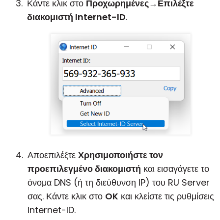
Κάντε κλικ στο
Προχωρημένες
→
Επιλέξτε
διακομιστή Internet-ID
.
Αποεπιλέξτε
Χρησιμοποιήστε τον
προεπιλεγμένο διακομιστή
και εισαγάγετε το
όνομα DNS (ή τη διεύθυνση IP) του RU Server
σας. Κάντε κλικ στο
OK
και κλείστε τις ρυθμίσεις
Internet-ID.