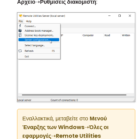
Αρχείο
➝
Ρυθμίσεις διακομιστή
:
Εναλλακτικά, μεταβείτε στο
Μενού
Έναρξης των Windows
➝
Όλες οι
εφαρμογές
➝
Remote Utilities