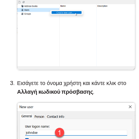
Εισάγετε το όνομα χρήστη και κάντε κλικ στο
Αλλαγή κωδικού πρόσβασης
.