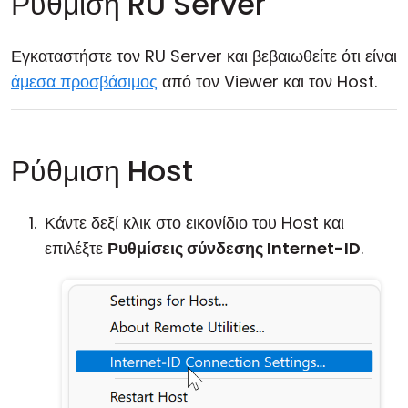
Ρύθμιση RU Server
Εγκαταστήστε τον RU Server και βεβαιωθείτε ότι είναι
άμεσα προσβάσιμος
από τον Viewer και τον Host.
Ρύθμιση Host
Κάντε δεξί κλικ στο εικονίδιο του Host και
επιλέξτε
Ρυθμίσεις σύνδεσης Internet-ID
.