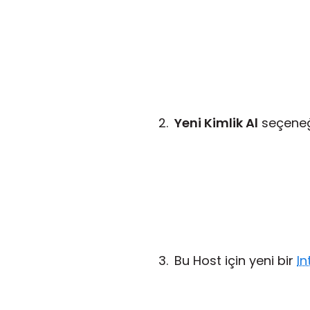
Yeni Kimlik Al
seçeneği
Bu Host için yeni bir
In