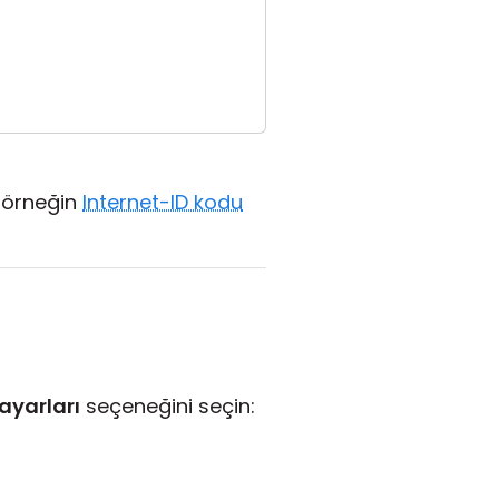
z, örneğin
Internet-ID kodu
ayarları
seçeneğini seçin: