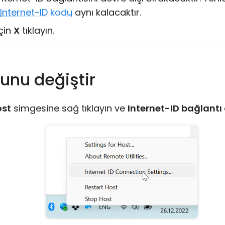
Internet-ID kodu
aynı kalacaktır.
çin
X
tıklayın.
unu değiştir
ost
simgesine sağ tıklayın ve
Internet-ID bağlantı 