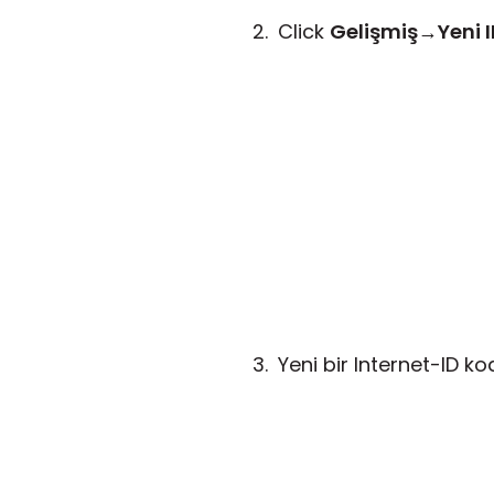
Click
Gelişmiş
→
Yeni I
Yeni bir Internet-ID ko