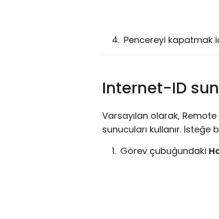
Pencereyi kapatmak i
Internet-ID su
Varsayılan olarak, Remote Ut
sunucuları kullanır. İsteğe 
Görev çubuğundaki
H