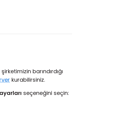
şirketimizin barındırdığı
rver
kurabilirsiniz.
ayarları
seçeneğini seçin: