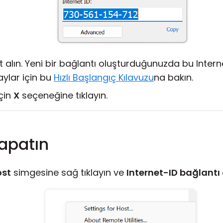
 alın. Yeni bir bağlantı oluşturduğunuzda bu Intern
aylar için bu
Hızlı Başlangıç Kılavuzu
na bakın.
çin
X
seçeneğine tıklayın.
Kapatın
ost
simgesine sağ tıklayın ve
Internet-ID bağlantı 