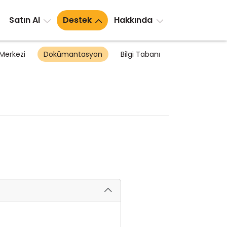
Satın Al
Destek
Hakkında
Merkezi
Dokümantasyon
Bilgi Tabanı