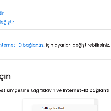
ir
eğiştir
Internet-ID bağlantısı
için ayarları değiştirebilirsini
çın
ost
simgesine sağ tıklayın ve
Internet-ID bağlantı 