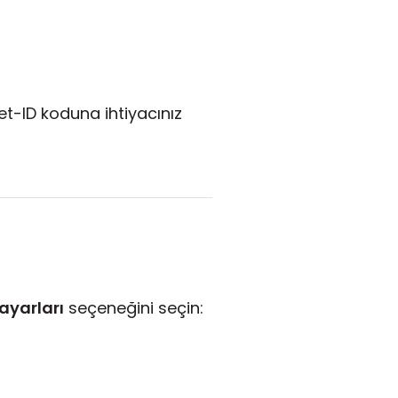
et-ID koduna ihtiyacınız
ayarları
seçeneğini seçin: