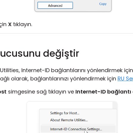
çin
X
tıklayın.
nucusunu değiştir
ilities, Internet-ID bağlantılarını yönlendirmek için 
bağlı olarak, bağlantılarınızı yönlendirmek için
RU Se
ost
simgesine sağ tıklayın ve
Internet-ID bağlantı 