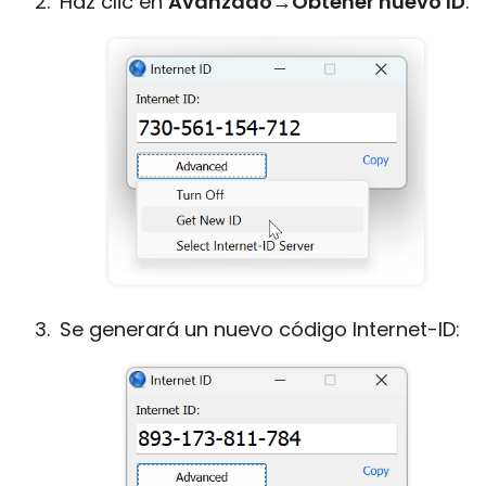
Haz clic en
Avanzado
→
Obtener nuevo ID
:
Se generará un nuevo código Internet-ID: