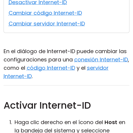
Desactivar Internet-ID
Nube y local
Cambiar código Internet-ID
Cambiar servidor Internet-ID
En el diálogo de Internet-ID puede cambiar las
configuraciones para una
conexión Internet-ID
,
como el
código Internet-ID
y el
servidor
Internet-ID
.
Activar Internet-ID
Haga clic derecho en el ícono del
Host
en
la bandeja del sistema y seleccione