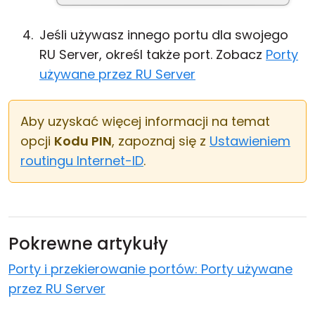
Jeśli używasz innego portu dla swojego
RU Server, określ także port. Zobacz
Porty
używane przez RU Server
Aby uzyskać więcej informacji na temat
opcji
Kodu PIN
, zapoznaj się z
Ustawieniem
routingu Internet-ID
.
Pokrewne artykuły
Porty i przekierowanie portów: Porty używane
przez RU Server