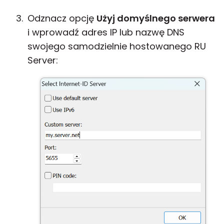
Odznacz opcję
Użyj domyślnego serwera
i wprowadź adres IP lub nazwę DNS
swojego samodzielnie hostowanego RU
Server: