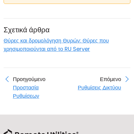
Σχετικά άρθρα
Θύρες και δρομολόγηση Θυρών: Θύρες που
χρησιμοποιούνται από το RU Server
Προηγούμενο
Επόμενο
Προστασία
Ρυθμίσεις Δικτύου
Ρυθμίσεων