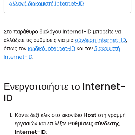
Αλλαγή διακομιστή Internet-ID
Cloud & Τοπική Εγκατάσταση
Στο παράθυρο διαλόγου Internet-ID μπορείτε να
αλλάξετε τις ρυθμίσεις για μια
σύνδεση Internet-ID
,
όπως τον
κωδικό Internet-ID
και τον
διακομιστή
Internet-ID
.
Ενεργοποιήστε το Internet-
ID
Κάντε δεξί κλικ στο εικονίδιο
Host
στη γραμμή
εργασιών και επιλέξτε
Ρυθμίσεις σύνδεσης
Internet-ID
: