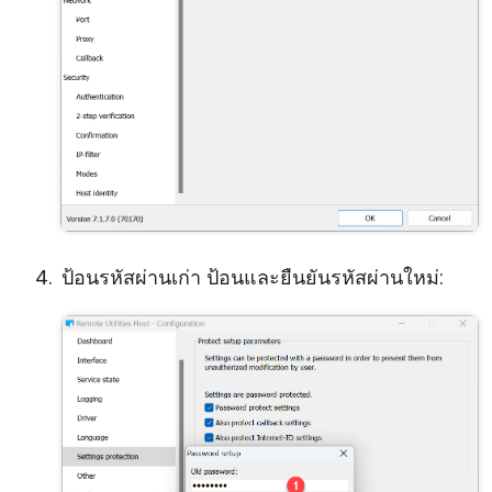
ป้อนรหัสผ่านเก่า ป้อนและยืนยันรหัสผ่านใหม่: