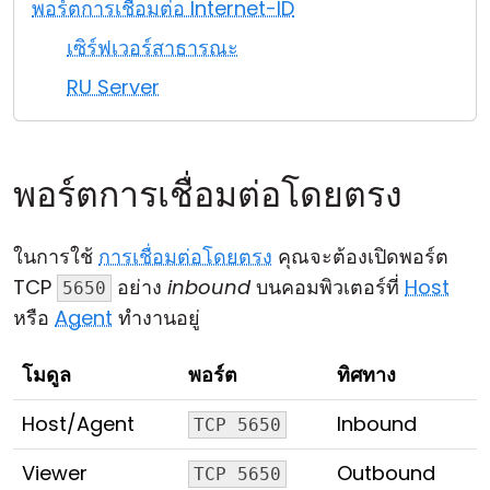
พอร์ตการเชื่อมต่อ Internet-ID
คลาวด์ & ออน-พรีมิส
เซิร์ฟเวอร์สาธารณะ
RU Server
พอร์ตการเชื่อมต่อโดยตรง
ในการใช้
การเชื่อมต่อโดยตรง
คุณจะต้องเปิดพอร์ต
TCP
อย่าง
inbound
บนคอมพิวเตอร์ที่
Host
5650
หรือ
Agent
ทำงานอยู่
โมดูล
พอร์ต
ทิศทาง
Host/Agent
Inbound
TCP 5650
Viewer
Outbound
TCP 5650