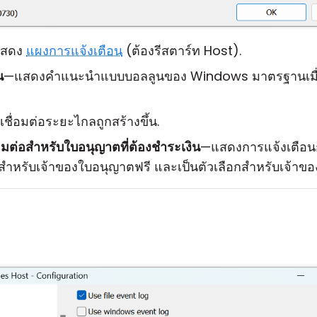
สดง
แผงการแจ้งเตือน
(ต้องรีสตาร์ท Host).
น
—แสดงคำแนะนำแบบบอลลูนของ Windows มาตรฐานเมื่อก
เชื่อมต่อระยะไกลถูกสร้างขึ้น.
มต่อสำหรับใบอนุญาตที่ต้องชำระเงิน
—แสดงการแจ้งเตือนการ
ำหรับเจ้าของใบอนุญาตฟรี และเป็นตัวเลือกสำหรับเจ้าของ