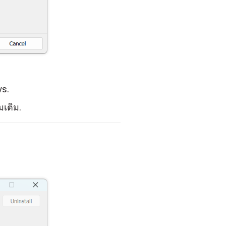
s.
่มเติม.