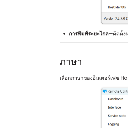
การพิมพ์ระยะไกล
—ติดตั้ง
ภาษา
เลือกภาษาของอินเตอร์เฟซ H