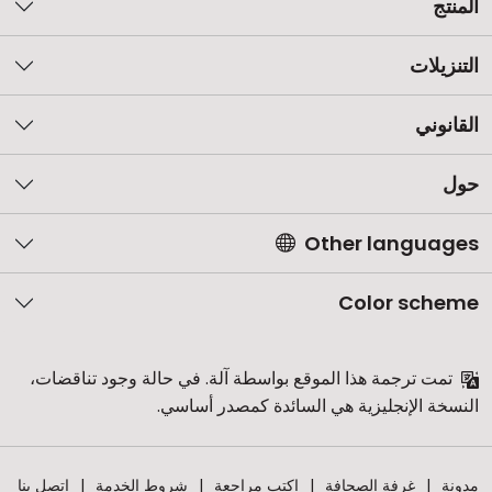
المنتج
التنزيلات
القانوني
حول
Other languages
Color scheme
تمت ترجمة هذا الموقع بواسطة آلة. في حالة وجود تناقضات،
النسخة الإنجليزية هي السائدة كمصدر أساسي.
مدونة
غرفة الصحافة
اكتب مراجعة
شروط الخدمة
اتصل بنا