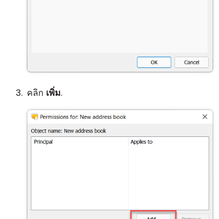
คลิก
เพิ่ม
.