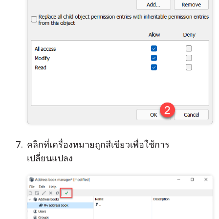
คลิกที่เครื่องหมายถูกสีเขียวเพื่อใช้การ
เปลี่ยนแปลง