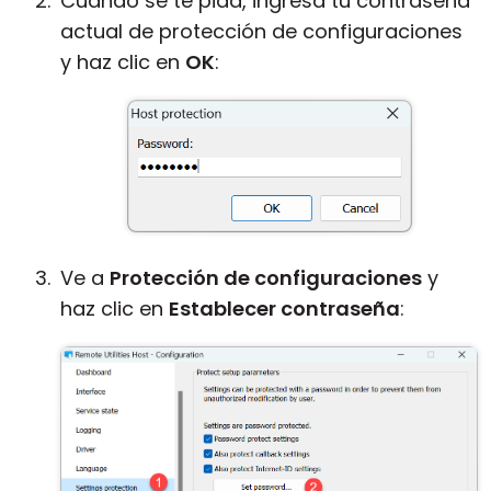
Cuando se te pida, ingresa tu contraseña
actual de protección de configuraciones
y haz clic en
OK
:
Ve a
Protección de configuraciones
y
haz clic en
Establecer contraseña
: