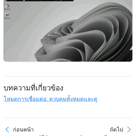
คลาวด์ & ออน-พรีมิส
บทความที่เกี่ยวข้อง
โหมดการเชื่อมต่อ: ควบคุมทั้งหมดและดู
ก่อนหน้า
ถัดไป