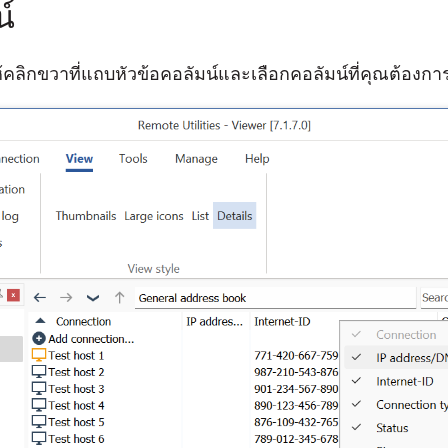
น์
 ให้คลิกขวาที่แถบหัวข้อคอลัมน์และเลือกคอลัมน์ที่คุณต้องการ