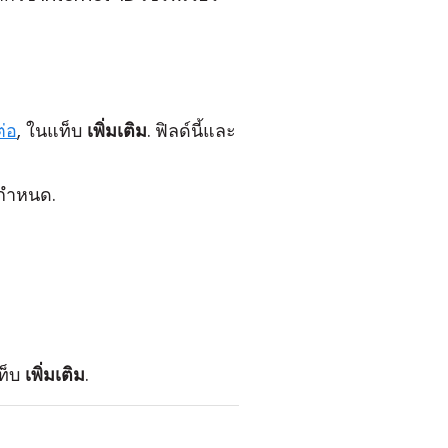
ต่อ
, ในแท็บ
เพิ่มเติม
. ฟิลด์นี้และ
่กำหนด.
ท็บ
เพิ่มเติม
.