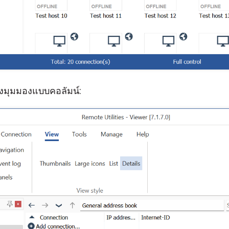
ปยังมุมมองแบบคอลัมน์: