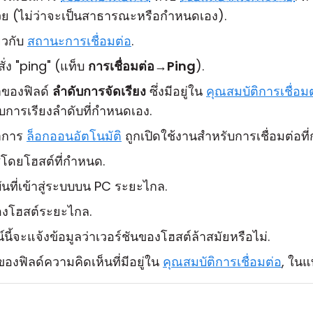
วย (ไม่ว่าจะเป็นสาธารณะหรือกำหนดเอง).
่ยวกับ
สถานะการเชื่อมต่อ
.
่ง "ping" (แท็บ
การเชื่อมต่อ
→
Ping
).
ของฟิลด์
ลำดับการจัดเรียง
ซึ่งมีอยู่ใน
คุณสมบัติการเชื่อม
รับการเรียงลำดับที่กำหนดเอง.
าการ
ล็อกออนอัตโนมัติ
ถูกเปิดใช้งานสำหรับการเชื่อมต่อที
่ใช้โดยโฮสต์ที่กำหนด.
ันที่เข้าสู่ระบบบน PC ระยะไกล.
ของโฮสต์ระยะไกล.
นี้จะแจ้งข้อมูลว่าเวอร์ชันของโฮสต์ล้าสมัยหรือไม่.
องฟิลด์ความคิดเห็นที่มีอยู่ใน
คุณสมบัติการเชื่อมต่อ
, ในแ