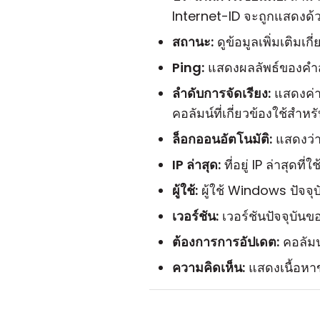
Internet-ID จะถูกแสดงด้
สถานะ:
ดูข้อมูลเพิ่มเติมเกี
Ping:
แสดงผลลัพธ์ของคำสั
ลำดับการจัดเรียง:
แสดงค่า
คอลัมน์ที่เกี่ยวข้องใช้สำห
ล็อกออนอัตโนมัติ:
แสดงว่
IP ล่าสุด:
ที่อยู่ IP ล่าสุดที
ผู้ใช้:
ผู้ใช้ Windows ปัจจุบ
เวอร์ชัน:
เวอร์ชันปัจจุบัน
ต้องการการอัปเดต:
คอลัมน์
ความคิดเห็น:
แสดงเนื้อหาข