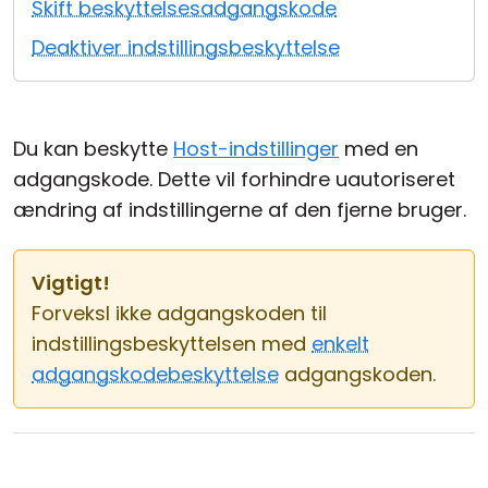
Skift beskyttelsesadgangskode
Cloud og Lokalt
Deaktiver indstillingsbeskyttelse
Du kan beskytte
Host-indstillinger
med en
adgangskode. Dette vil forhindre uautoriseret
ændring af indstillingerne af den fjerne bruger.
Vigtigt!
Forveksl ikke adgangskoden til
indstillingsbeskyttelsen med
enkelt
adgangskodebeskyttelse
adgangskoden.