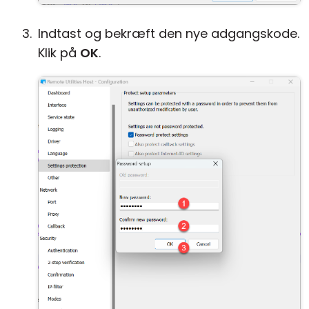
Indtast og bekræft den nye adgangskode.
Klik på
OK
.