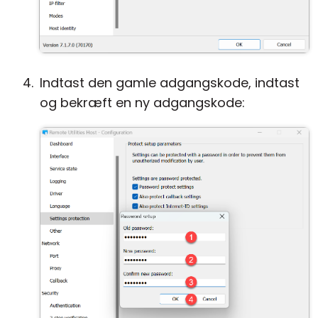
Indtast den gamle adgangskode, indtast
og bekræft en ny adgangskode: