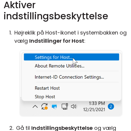
Aktiver
indstillingsbeskyttelse
Højreklik på Host-ikonet i systembakken og
vælg
Indstillinger for Host
:
Gå til
Indstillingsbeskyttelse
og vælg