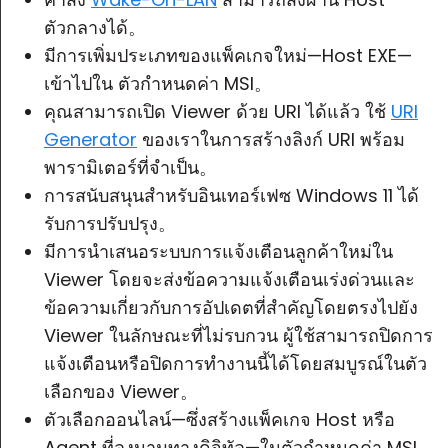
ตัวกลางได้。
มีการเพิ่มประเภทของแพ็คเกจใหม่—Host EXE—
เข้าไปใน
ตัวกำหนดค่า MSI
。
คุณสามารถเปิด
Viewer
ด้วย URI ได้แล้ว ใช้
URI
Generator
ของเราในการสร้างลิงก์ URI พร้อม
พารามิเตอร์ที่จำเป็น。
การสนับสนุนสำหรับอินเทอร์เฟซ Windows 11 ได้
รับการปรับปรุง。
มีการนำเสนอระบบการแจ้งเตือนลูกค้าใหม่ใน
Viewer โดยจะส่งข้อความแจ้งเตือนเร่งด่วนและ
ข้อความเกี่ยวกับการอัปเดตที่สำคัญโดยตรงไปยัง
Viewer ในลักษณะที่ไม่รบกวน ผู้ใช้สามารถปิดการ
แจ้งเตือนหรือปิดการทำงานนี้ได้โดยสมบูรณ์ในตัว
เลือกของ Viewer。
ตัวเลือกออนไลน์—ซึ่งสร้างแพ็คเกจ Host หรือ
Agent ที่ลงนามทางดิจิทัล—ในตัวกำหนดค่า MSI