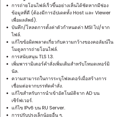
การถ่ายโอนไฟล์เร็วขึ้นอย่างเห็นได้ชัดหากมีช่อง
ข้อมูลที่ดี (ต้องมีการอัปเดตทั้ง Host และ Viewer
เพื่อผลลัพธ์).
บันทึก/โหลดการตั้งค่าตัวกำหนดค่า MSI ไป/จาก
ไฟล์.
แก้ไขข้อผิดพลาดเกี่ยวกับความกว้างของคอลัมน์ใน
โมดูลการถ่ายโอนไฟล์.
การสนับสนุน TLS 1.3.
เพิ่มพารามิเตอร์คำสั่งเพิ่มเติมสำหรับโหมดเทอร์มิ
นัล.
ความสามารถในการระบุโฟลเดอร์เมื่อสร้างการ
เชื่อมต่อจากบรรทัดคำสั่ง.
แก้ไขสำหรับการนำเข้าอัตโนมัติจาก AD บน
เซิร์ฟเวอร์.
แก้ไข IPv6 บน RU Server.
การปรับปรุงเล็กน้อยอื่น ๆ.