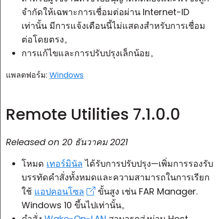
จำกัดให้เฉพาะการเชื่อมต่อผ่าน Internet-ID
เท่านั้น มีการแจ้งเตือนนี้ไม่แสดงสำหรับการเชื่อม
ต่อโดยตรง。
การแก้ไขและการปรับปรุงเล็กน้อย。
แพลตฟอร์ม:
Windows
Remote Utilities 7.1.0.0
Released on
20 ธันวาคม 2021
โหมด
เทอร์มินัล
ได้รับการปรับปรุง—เพิ่มการรองรับ
บรรทัดคำสั่งทั้งหมดและความสามารถในการเรียก
ใช้
แอปคอนโซล
ขั้นสูง เช่น FAR Manager.
Windows 10 ขึ้นไปเท่านั้น。
คำสั่ง
Wake-On-LAN
สามารถส่งผ่าน
Host