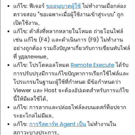
แก้ไข: ฟีเจอร์
ขออนุญาตผู้ใช้
ไม่ทำงานเมื่อกล่อง
ตรวจสอบ "ขอเฉพาะเมื่อผู้ใช้งานเข้าสู่ระบบ" ถูก
เปิดใช้งาน。
แก้ไข: คำสั่งที่หลากหลายในโหมด
ถ่ายโอนไฟล์
เช่น แก้ไข (F4) และดำเนินการ (F9) ไม่ทำงาน
อย่างถูกต้อง รวมถึงปัญหาเกี่ยวกับการเขียนทับไฟล์
ที่ удаленные。
แก้ไข: โปรโตคอลโหมด
Remote Execute
ได้รับ
การปรับปรุงมีการแก้ไขปัญหาการเรียกใช้ไฟล์และ
โปรแกรมในฐานะผู้ใช้ที่กำหนด มีข้อกำหนดว่า
Viewer และ Host จะต้องอัปเดตสำหรับการแก้ไข
นี้ให้มีผลใช้ได้。
แก้ไข: การลากและปล่อยไฟล์ลงบนเดสก์ท็อปจาก
ระยะไกลไม่มีผล。
แก้ไข:
การรีสตาร์ท Agent เป็น
ไม่ทำงานใน
สภาวะบางประการ。