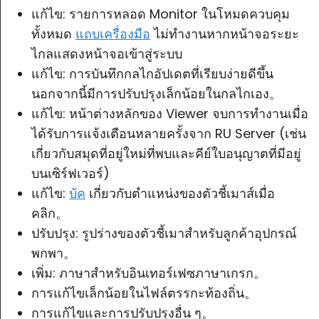
แก้ไข: รายการหลอด Monitor ในโหมดควบคุม
ทั้งหมด
แถบเครื่องมือ
ไม่ทำงานหากหน้าจอระยะ
ไกลแสดงหน้าจอเข้าสู่ระบบ
แก้ไข: การบันทึกกลไกอัปเดตที่เรียบง่ายดีขึ้น
นอกจากนี้มีการปรับปรุงเล็กน้อยในกลไกเอง。
แก้ไข: หน้าต่างหลักของ Viewer จบการทำงานเมื่อ
ได้รับการแจ้งเตือนหลายครั้งจาก RU Server (เช่น
เกี่ยวกับสมุดที่อยู่ใหม่ที่พบและคีย์ใบอนุญาตที่มีอยู่
บนเซิร์ฟเวอร์)
แก้ไข:
บัค
เกี่ยวกับตำแหน่งของตัวชี้เมาส์เมื่อ
คลิก。
ปรับปรุง: รูปร่างของตัวชี้เมาสำหรับลูกค้าอุปกรณ์
พกพา。
เพิ่ม: ภาษาสำหรับอินเทอร์เฟซภาษาเกรก。
การแก้ไขเล็กน้อยในไฟล์ตรรกะท้องถิ่น。
การแก้ไขและการปรับปรุงอื่น ๆ。