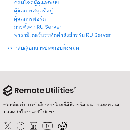
คอนโซลผู้ดูแลระบบ
คลาวด์ & ออน-พรีมิส
ผู้จัดการสมุดที่อยู่
ผู้จัดการพอร์ต
การตั้งค่า RU Server
พารามิเตอร์บรรทัดคำสั่งสำหรับ RU Server
<< กลับสู่เอกสารประกอบทั้งหมด
ซอฟต์แวร์การเข้าถึงระยะไกลที่มีฟีเจอร์มากมายและความ
ปลอดภัยในราคาที่ไม่แพง.