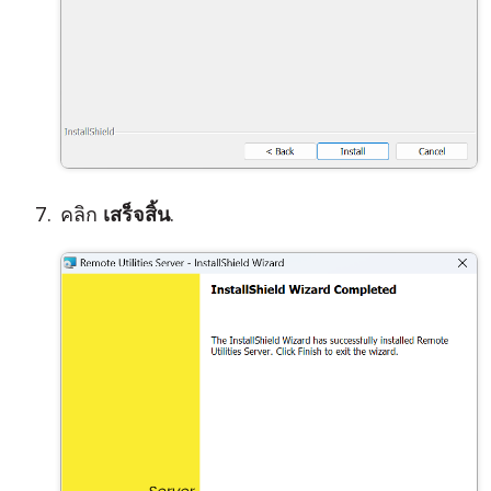
คลิก
เสร็จสิ้น
.