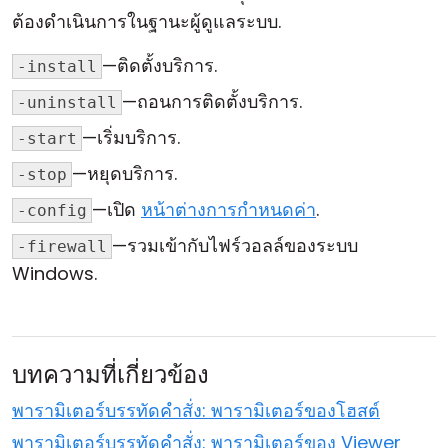
ต้องดำเนินการในฐานะผู้ดูแลระบบ.
คลาวด์ & ออน-พรีมิส
—ติดตั้งบริการ.
-install
—ถอนการติดตั้งบริการ.
-uninstall
—เริ่มบริการ.
-start
—หยุดบริการ.
-stop
—เปิด
หน้าต่างการกำหนดค่า
.
-config
—รวมเข้ากับไฟร์วอลล์ของระบบ
-firewall
Windows.
บทความที่เกี่ยวข้อง
พารามิเตอร์บรรทัดคำสั่ง: พารามิเตอร์ของโฮสต์
พารามิเตอร์บรรทัดคำสั่ง: พารามิเตอร์ของ Viewer