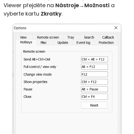
Viewer přejděte na
Nástroje
→
Možnosti
a
vyberte kartu
Zkratky
.