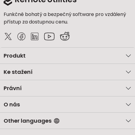
Funkčně bohatý a bezpečný software pro vzdálený
přístup za dostupnou cenu.
Produkt
Ke stažení
Právní
O nás
Other languages