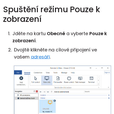
Spuštění režimu Pouze k
zobrazení
Jděte na kartu
Obecné
a vyberte
Pouze k
zobrazení
.
Dvojitě klikněte na cílové připojení ve
vašem
adresáři
.