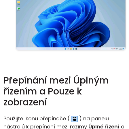
Přepínání mezi Úplným
řízením a Pouze k
zobrazení
Použijte ikonu přepínače (
) na panelu
nástrojů k přepínání mezi režimy
Úplné řízení
a