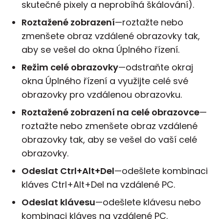
skutečné pixely a neprobíhá škálování).
Roztažené zobrazení
—roztažte nebo
zmenšete obraz vzdálené obrazovky tak,
aby se vešel do okna Úplného řízení.
Režim celé obrazovky
—odstraňte okraj
okna Úplného řízení a využijte celé své
obrazovky pro vzdálenou obrazovku.
Roztažené zobrazení na celé obrazovce
—
roztažte nebo zmenšete obraz vzdálené
obrazovky tak, aby se vešel do vaší celé
obrazovky.
Odeslat Ctrl+Alt+Del
—odešlete kombinaci
kláves Ctrl+Alt+Del na vzdálené PC.
Odeslat klávesu
—odešlete klávesu nebo
kombinaci kláves na vzdálené PC.