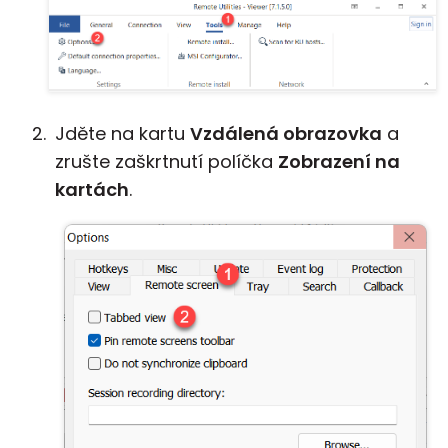
Jděte na kartu
Vzdálená obrazovka
a
zrušte zaškrtnutí políčka
Zobrazení na
kartách
.