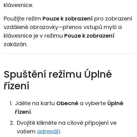
klávesnice.
Použijte režim
Pouze k zobrazení
pro zobrazení
vzdálené obrazovky—přenos vstupů myši a
klávesnice je v režimu
Pouze k zobrazení
zakázán.
Spuštění režimu Úplné
řízení
Jděte na kartu
Obecné
a vyberte
Úplné
řízení
.
Dvojitě klikněte na cílové připojení ve
vašem
adresáři
.