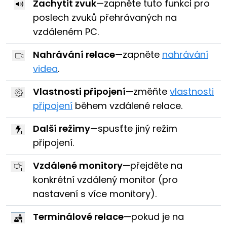
Zachytit zvuk
—zapněte tuto funkci pro
poslech zvuků přehrávaných na
vzdáleném PC.
Nahrávání relace
—zapněte
nahrávání
videa
.
Vlastnosti připojení
—změňte
vlastnosti
připojení
během vzdálené relace.
Další režimy
—spusťte jiný režim
připojení.
Vzdálené monitory
—přejděte na
konkrétní vzdálený monitor (pro
nastavení s více monitory).
Terminálové relace
—pokud je na