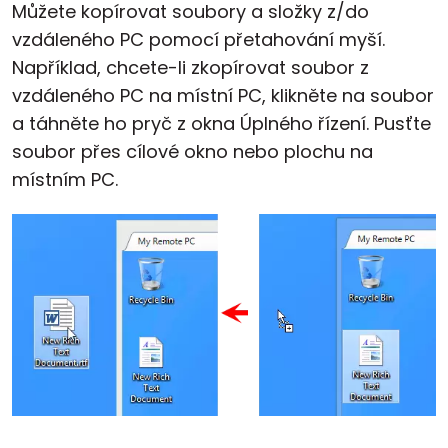
Můžete kopírovat soubory a složky z/do
vzdáleného PC pomocí přetahování myší.
Například, chcete-li zkopírovat soubor z
vzdáleného PC na místní PC, klikněte na soubor
a táhněte ho pryč z okna Úplného řízení. Pusťte
soubor přes cílové okno nebo plochu na
místním PC.