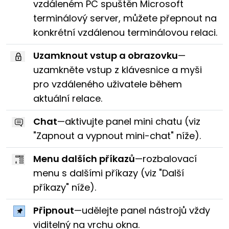
vzdáleném PC spuštěn Microsoft
terminálový server, můžete přepnout na
konkrétní vzdálenou terminálovou relaci.
Uzamknout vstup a obrazovku
—
uzamkněte vstup z klávesnice a myši
pro vzdáleného uživatele během
aktuální relace.
Chat
—aktivujte panel mini chatu (viz
"Zapnout a vypnout mini-chat" níže).
Menu dalších příkazů
—rozbalovací
menu s dalšími příkazy (viz "Další
příkazy" níže).
Připnout
—udělejte panel nástrojů vždy
viditelný na vrchu okna.