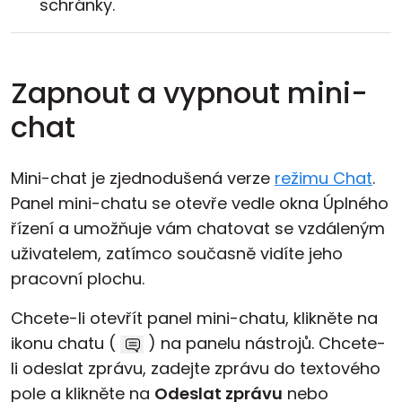
schránky.
Zapnout a vypnout mini-
chat
Mini-chat je zjednodušená verze
režimu Chat
.
Panel mini-chatu se otevře vedle okna Úplného
řízení a umožňuje vám chatovat se vzdáleným
uživatelem, zatímco současně vidíte jeho
pracovní plochu.
Chcete-li otevřít panel mini-chatu, klikněte na
ikonu chatu (
) na panelu nástrojů. Chcete-
li odeslat zprávu, zadejte zprávu do textového
pole a klikněte na
Odeslat zprávu
nebo