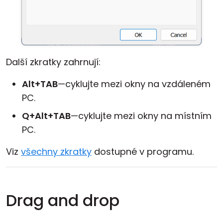
Další zkratky zahrnují:
Alt+TAB
—cyklujte mezi okny na vzdáleném
PC.
Q+Alt+TAB
—cyklujte mezi okny na místním
PC.
Viz
všechny zkratky
dostupné v programu.
Drag and drop