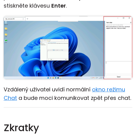
stiskněte klávesu
Enter
.
Vzdálený uživatel uvidí normální
okno režimu
Chat
a bude moci komunikovat zpět přes chat.
Zkratky