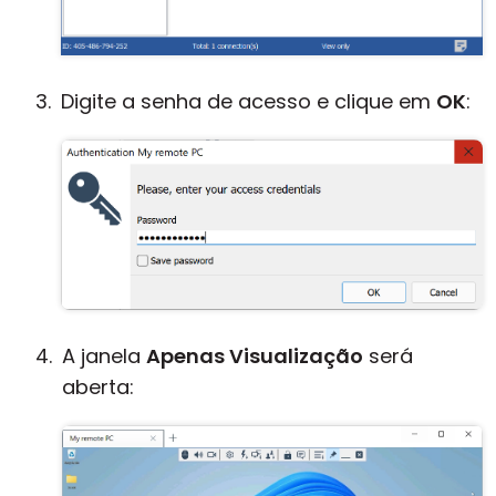
Digite a senha de acesso e clique em
OK
:
A janela
Apenas Visualização
será
aberta: