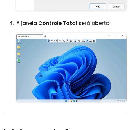
A janela
Controle Total
será aberta: