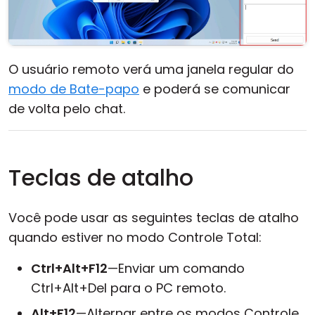
O usuário remoto verá uma janela regular do
modo de Bate-papo
e poderá se comunicar
de volta pelo chat.
Teclas de atalho
Você pode usar as seguintes teclas de atalho
quando estiver no modo Controle Total:
Ctrl+Alt+F12
—Enviar um comando
Ctrl+Alt+Del para o PC remoto.
Alt+F12
—Alternar entre os modos Controle