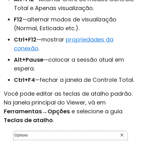
Total e Apenas visualização.
F12
—alternar modos de visualização
(Normal, Esticado etc.).
Ctrl+F12
—mostrar
propriedades da
conexão
.
Alt+Pause
—colocar a sessão atual em
espera.
Ctrl+F4
—fechar a janela de Controle Total.
Você pode editar as teclas de atalho padrão.
Na janela principal do Viewer, vá em
Ferramentas
→
Opções
e selecione a guia
Teclas de atalho
.