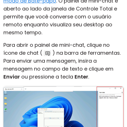
modo de Bate-papo
. O painel de mini-chat é
aberto ao lado da janela de Controle Total e
permite que você converse com o usuário
remoto enquanto visualiza seu desktop ao
mesmo tempo.
Para abrir o painel de mini-chat, clique no
ícone de chat (
) na barra de ferramentas.
Para enviar uma mensagem, insira a
mensagem no campo de texto e clique em
Enviar
ou pressione a tecla
Enter
.