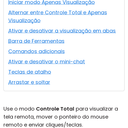
Iniciar modo Apenas Visualização
Nuvem e Local
Alternar entre Controle Total e Apenas
Visualização
Ativar e desativar a visualização em abas
Barra de Ferramentas
Comandos adicionais
Ativar e desativar o mini-chat
Teclas de atalho
Arrastar e soltar
Use o modo
Controle Total
para visualizar a
tela remota, mover o ponteiro do mouse
remoto e enviar cliques/teclas.