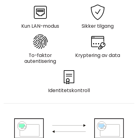
Sky- og lokal installasjon
Kun LAN-modus
Sikker tilgang
To-faktor
Kryptering av data
autentisering
Identitetskontroll