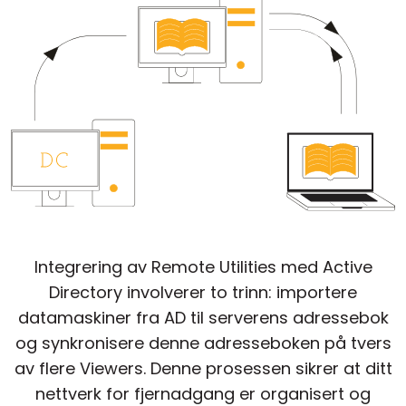
Sky- og lokal installasjon
Integrering av Remote Utilities med Active
Directory involverer to trinn: importere
datamaskiner fra AD til serverens adressebok
og synkronisere denne adresseboken på tvers
av flere Viewers. Denne prosessen sikrer at ditt
nettverk for fjernadgang er organisert og