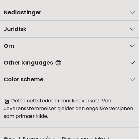
Nedlastinger
Juridisk
Om
Other languages
Color scheme
Dette nettstedet er maskinoversatt. Ved
uoverensstemmelser gjelder den engelske versjonen
som primær kilde.
Blogg
Presseområde
Skriv en anmeldelse