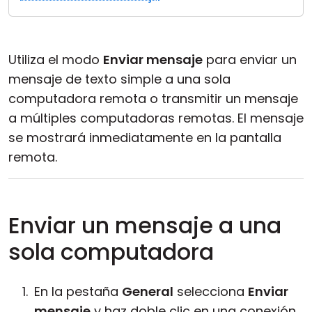
Nube y local
Utiliza el modo
Enviar mensaje
para enviar un
mensaje de texto simple a una sola
computadora remota o transmitir un mensaje
a múltiples computadoras remotas. El mensaje
se mostrará inmediatamente en la pantalla
remota.
Enviar un mensaje a una
sola computadora
En la pestaña
General
selecciona
Enviar
mensaje
y haz doble clic en una conexión