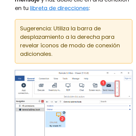
en tu
libreta de direcciones
:
Sugerencia: Utiliza la barra de
desplazamiento a la derecha para
revelar íconos de modo de conexión
adicionales.