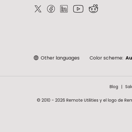
Other languages
Color scheme:
Au
Blog
Sal
© 2010 - 2026 Remote Utilities y el logo de Re