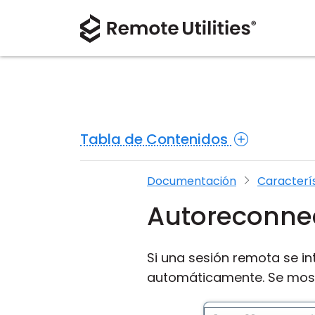
Tabla de Contenidos
Documentación
Caracterí
Autoreconne
Si una sesión remota se i
automáticamente. Se most