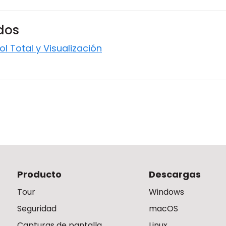
ados
 Total y Visualización
Producto
Descargas
Tour
Windows
Seguridad
macOS
Capturas de pantalla
Linux