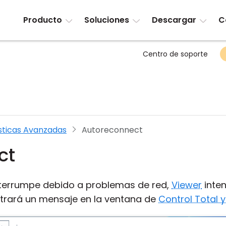
Producto
Soluciones
Descargar
C
Centro de soporte
sticas Avanzadas
Autoreconnect
ct
nterrumpe debido a problemas de red,
Viewer
inten
rará un mensaje en la ventana de
Control Total y