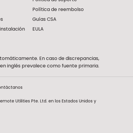
Política de reembolso
es
Guías CSA
instalación
EULA
utomáticamente. En caso de discrepancias,
n en inglés prevalece como fuente primaria.
ntáctanos
ote Utilities Pte. Ltd. en los Estados Unidos y