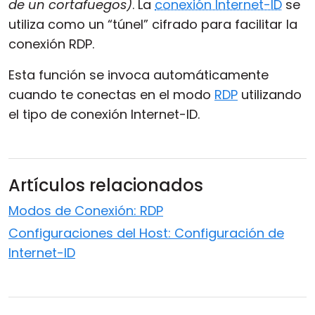
de un cortafuegos)
. La
conexión Internet-ID
se
Nube y local
utiliza como un “túnel” cifrado para facilitar la
conexión RDP.
Esta función se invoca automáticamente
cuando te conectas en el modo
RDP
utilizando
el tipo de conexión Internet-ID.
Artículos relacionados
Modos de Conexión: RDP
Configuraciones del Host: Configuración de
Internet-ID