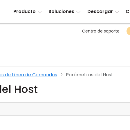
Producto
Soluciones
Descargar
C
Centro de soporte
s de Línea de Comandos
Parámetros del Host
el Host