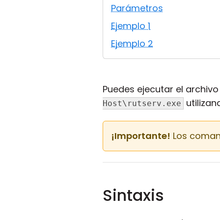
Parámetros
Ejemplo 1
Ejemplo 2
Puedes ejecutar el archivo
utiliza
Host\rutserv.exe
¡Importante!
Los comand
Sintaxis