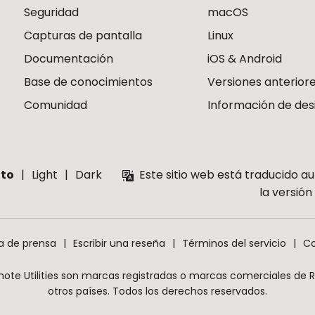
Seguridad
macOS
Capturas de pantalla
Linux
Documentación
iOS & Android
Base de conocimientos
Versiones anterior
Comunidad
Información de des
to
Light
Dark
Este sitio web está traducido a
la versió
a de prensa
Escribir una reseña
Términos del servicio
Co
mote Utilities son marcas registradas o marcas comerciales de Rem
otros países. Todos los derechos reservados.