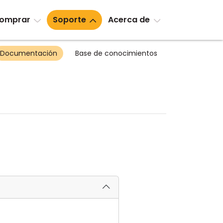
omprar
Soporte
Acerca de
Documentación
Base de conocimientos