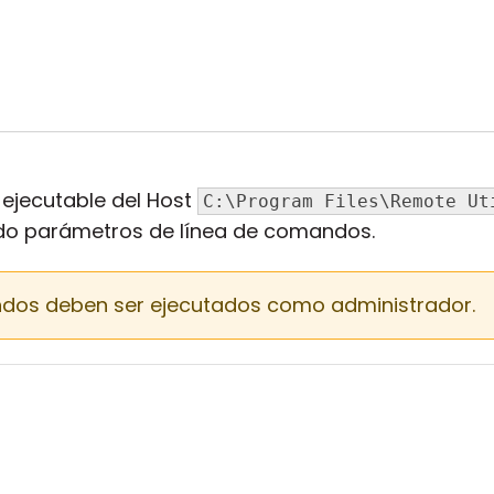
 ejecutable del Host
C:\Program Files\Remote Ut
ndo parámetros de línea de comandos.
os deben ser ejecutados como administrador.