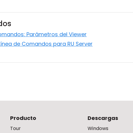
ados
omandos: Parámetros del Viewer
 Línea de Comandos para RU Server
Producto
Descargas
Tour
Windows