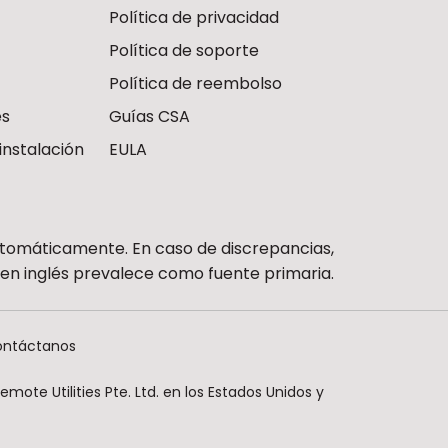
Política de privacidad
Política de soporte
Política de reembolso
es
Guías CSA
instalación
EULA
utomáticamente. En caso de discrepancias,
n en inglés prevalece como fuente primaria.
ntáctanos
ote Utilities Pte. Ltd. en los Estados Unidos y