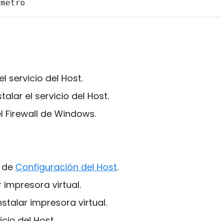
ametro
el servicio del Host.
alar el servicio del Host.
l Firewall de Windows.
a de
Configuración del Host
.
 impresora virtual.
stalar impresora virtual.
icio del Host.