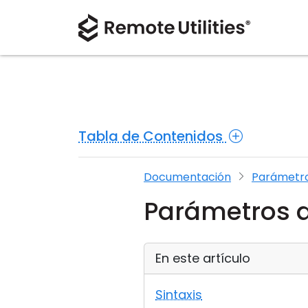
Tabla de Contenidos
Documentación
Parámetro
Parámetros d
En este artículo
Sintaxis