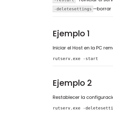
—borrar (
-deletesettings
Ejemplo 1
Iniciar el Host en la PC rem
rutserv.exe -start
Ejemplo 2
Restablecer la configuració
rutserv.exe -deletesett