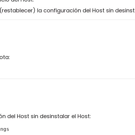
restablecer) la configuración del Host sin desinsta
ota:
n del Host sin desinstalar el Host:
ings