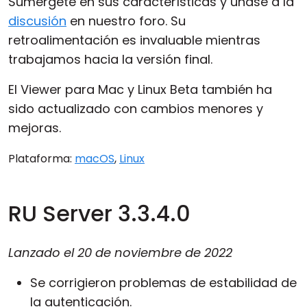
Sumérgete en sus características y únase a la
discusión
en nuestro foro. Su
retroalimentación es invaluable mientras
trabajamos hacia la versión final.
El Viewer para Mac y Linux Beta también ha
sido actualizado con cambios menores y
mejoras.
Plataforma:
macOS
,
Linux
RU Server 3.3.4.0
Lanzado el
20 de noviembre de 2022
Se corrigieron problemas de estabilidad de
la autenticación.