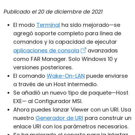
Publicado el
20 de diciembre de 2021
El modo
Terminal
ha sido mejorado—se
agregó soporte completo para línea de
comandos y la capacidad de ejecutar
aplicaciones de consola
avanzadas
como FAR Manager. Solo Windows 10 y
versiones posteriores.
El comando
Wake-On-LAN
puede enviarse
a través de un
Host
intermedio.
Se añadió un nuevo tipo de paquete—Host
EXE— al
Configurador MSI
.
Ahora puedes lanzar
Viewer
con un URI. Usa
nuestro
Generador de URI
para construir un
enlace URI con los parámetros necesarios.
Se ha mejorado el soporte para la interfaz