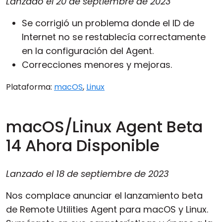
Lanzado el
20 de septiembre de 2023
Se corrigió un problema donde el ID de
Internet no se restablecía correctamente
en la configuración del Agent.
Correcciones menores y mejoras.
Plataforma:
macOS
,
Linux
macOS/Linux Agent Beta
14 Ahora Disponible
Lanzado el
18 de septiembre de 2023
Nos complace anunciar el lanzamiento beta
de Remote Utilities Agent para macOS y Linux.