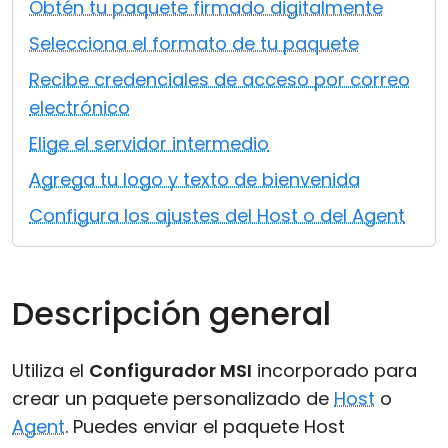
Obtén tu paquete firmado digitalmente
Nube y local
Selecciona el formato de tu paquete
Recibe credenciales de acceso por correo
electrónico
Elige el servidor intermedio
Agrega tu logo y texto de bienvenida
Configura los ajustes del Host o del Agent
Descripción general
Utiliza el
Configurador MSI
incorporado para
crear un paquete personalizado de
Host
o
Agent
. Puedes enviar el paquete Host