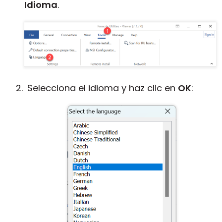
Idioma
.
Nube y local
Selecciona el idioma y haz clic en
OK
: