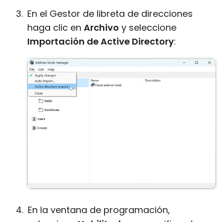
En el Gestor de libreta de direcciones
haga clic en
Archivo
y seleccione
Importación de Active Directory
:
En la ventana de programación,