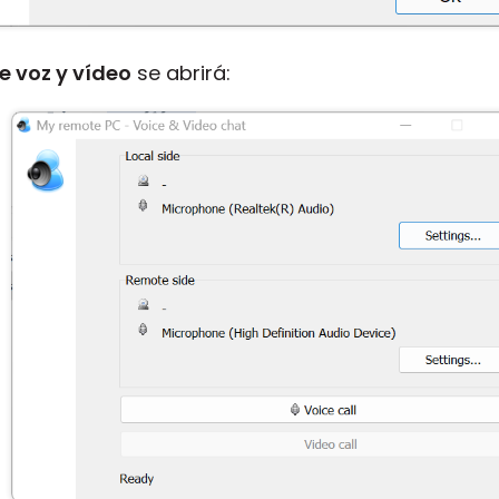
e voz y vídeo
se abrirá: