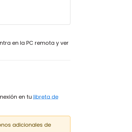
ntra en la PC remota y ver
onexión en tu
libreta de
onos adicionales de