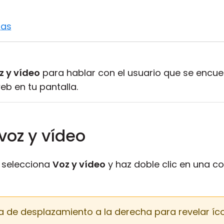
das
z y vídeo
para hablar con el usuario que se encue
b en tu pantalla.
 voz y vídeo
selecciona
Voz y vídeo
y haz doble clic en una c
ra de desplazamiento a la derecha para revelar íc