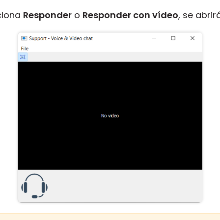
cciona
Responder
o
Responder con vídeo
, se abri