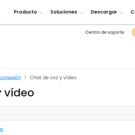
Producto
Soluciones
Descargar
C
Centro de soporte
conexión
Chat de voz y vídeo
y vídeo
eo