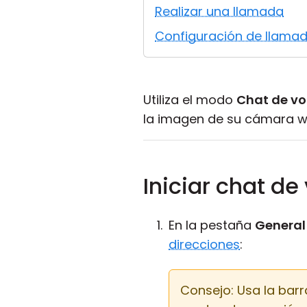
Realizar una llamada
Configuración de llama
Utiliza el modo
Chat de vo
la imagen de su cámara we
Iniciar chat de
En la pestaña
General
direcciones
:
Consejo: Usa la bar