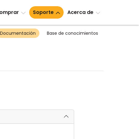
omprar
Soporte
Acerca de
Documentación
Base de conocimientos