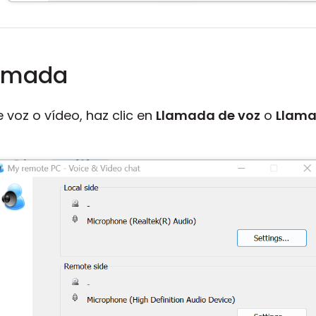
lamada
 voz o vídeo, haz clic en
Llamada de voz
o
Llama