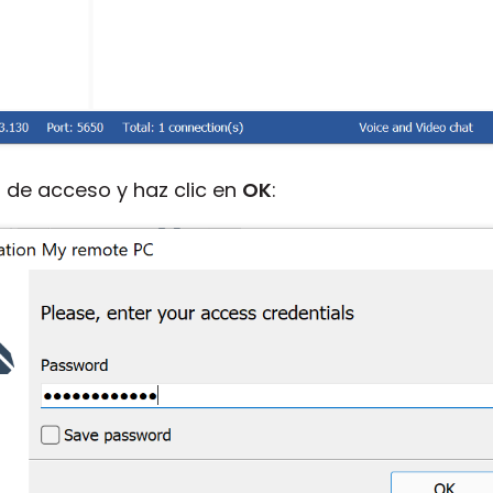
 de acceso y haz clic en
OK
: