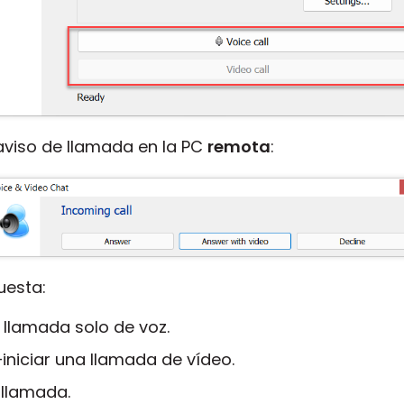
aviso de llamada en la PC
remota
:
uesta:
 llamada solo de voz.
iniciar una llamada de vídeo.
 llamada.