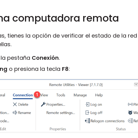
una computadora remota
s, tienes la opción de verificar el estado de la r
llas.
a la pestaña
Conexión
.
ing
o presiona la tecla
F8
: