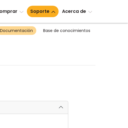
omprar
Soporte
Acerca de
Documentación
Base de conocimientos