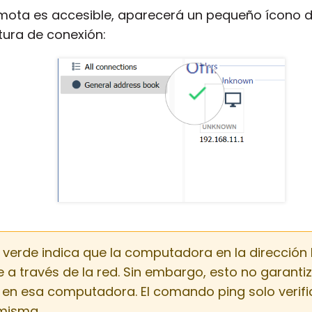
mota es accesible, aparecerá un pequeño ícono d
atura de conexión:
 verde indica que la computadora en la dirección 
a través de la red. Sin embargo, esto no garanti
 en esa computadora. El comando ping solo verific
misma.