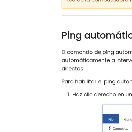
Ping automáti
El comando de ping automá
automáticamente a interva
directas.
Para habilitar el ping auto
Haz clic derecho en un