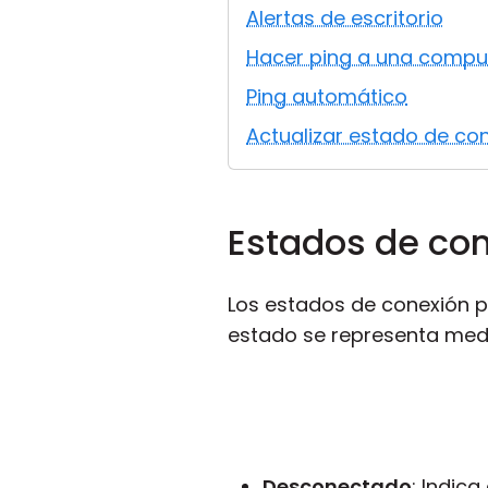
Alertas de escritorio
Hacer ping a una comp
Ping automático
Actualizar estado de co
Estados de co
Los estados de conexión pr
estado se representa medi
Desconectado
: Indic