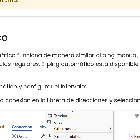
co
tico funciona de manera similar al ping manual, 
los regulares. El ping automático está disponible
mático y configurar el intervalo:
a conexión en la libreta de direcciones y selecci