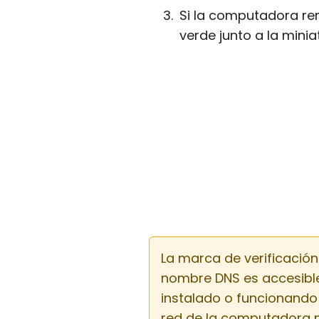
Si la computadora re
verde junto a la mini
La marca de verificación
nombre DNS es accesible 
instalado o funcionando
red de la computadora 