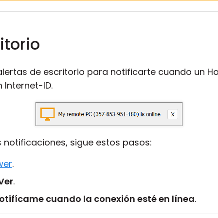
itorio
lertas de escritorio para notificarte cuando un H
 Internet-ID.
 notificaciones, sigue estos pasos:
wer
.
Ver
.
otifícame cuando la conexión esté en línea
.