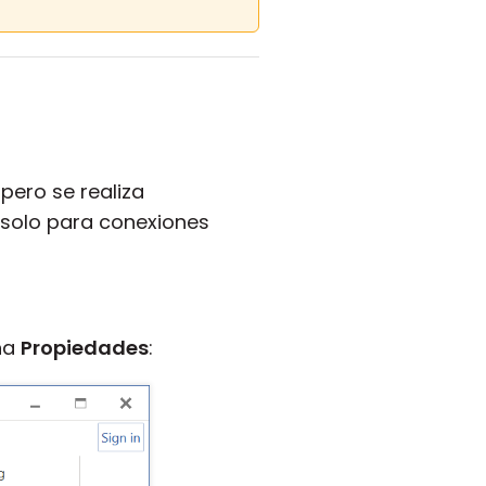
pero se realiza
 solo para conexiones
ona
Propiedades
: