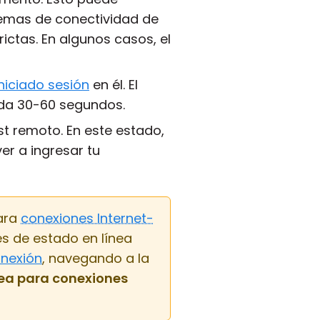
lemas de conectividad de
rictas. En algunos casos, el
iniciado sesión
en él. El
ada 30-60 segundos.
st remoto. En este estado,
er a ingresar tu
para
conexiones Internet-
nes de estado en línea
nexión
, navegando a la
nea para conexiones