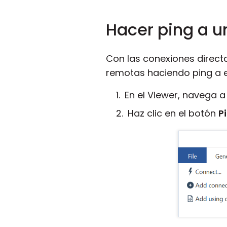
Hacer ping a 
Con las conexiones directa
remotas haciendo ping a e
En el Viewer, navega 
Haz clic en el botón
P