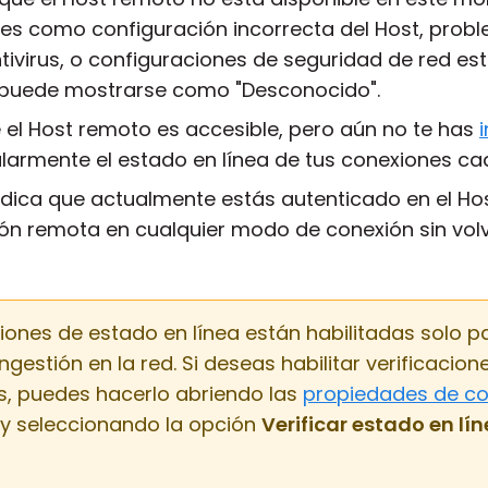
nes como configuración incorrecta del Host, prob
ntivirus, o configuraciones de seguridad de red est
 puede mostrarse como "Desconocido".
e el Host remoto es accesible, pero aún no te has
ularmente el estado en línea de tus conexiones c
Indica que actualmente estás autenticado en el Ho
ión remota en cualquier modo de conexión sin volv
aciones de estado en línea están habilitadas solo 
ongestión en la red. Si deseas habilitar verificacio
s, puedes hacerlo abriendo las
propiedades de co
, y seleccionando la opción
Verificar estado en lí