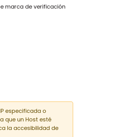
e marca de verificación
IP especificada o
za que un Host esté
a la accesibilidad de