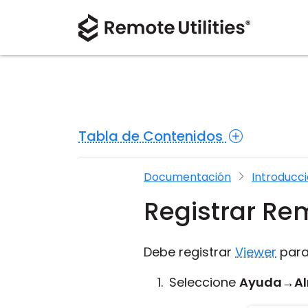
Tabla de Contenidos
Documentación
Introducc
Registrar Rem
Debe registrar
Viewer
para
Seleccione
Ayuda
→
A