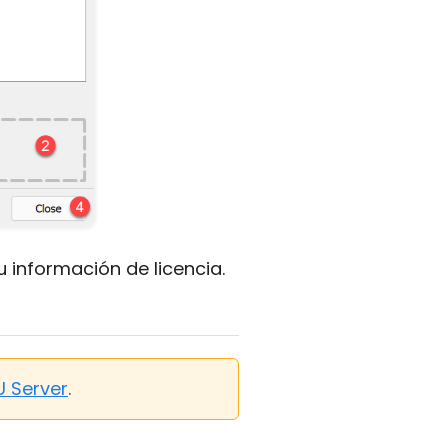
 información de licencia.
U Server
.