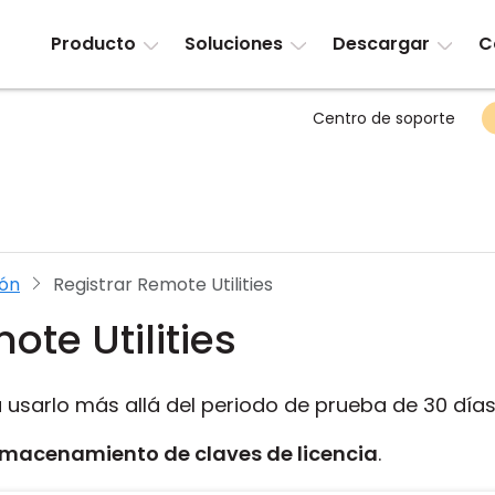
Producto
Soluciones
Descargar
C
Centro de soporte
ión
Registrar Remote Utilities
ote Utilities
 usarlo más allá del periodo de prueba de 30 días
lmacenamiento de claves de licencia
.