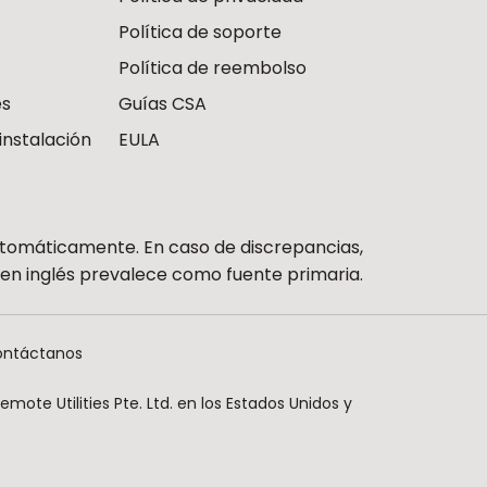
Política de soporte
Política de reembolso
es
Guías CSA
instalación
EULA
utomáticamente. En caso de discrepancias,
n en inglés prevalece como fuente primaria.
ntáctanos
ote Utilities Pte. Ltd. en los Estados Unidos y