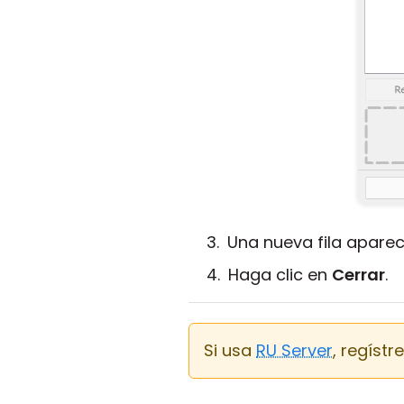
Una nueva fila aparec
Haga clic en
Cerrar
.
Si usa
RU Server
, regíst