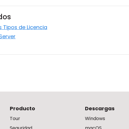
ados
s Tipos de Licencia
 Server
Producto
Descargas
Tour
Windows
Seguridad
macOS