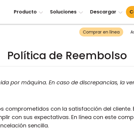
Producto
Soluciones
Descargar
C
Comprar en línea
A
Política de Reembolso
ida por máquina. En caso de discrepancias, la ver
mos comprometidos con la satisfacción del cliente
lir con sus expectativas. En línea con este com
ncelación sencilla.