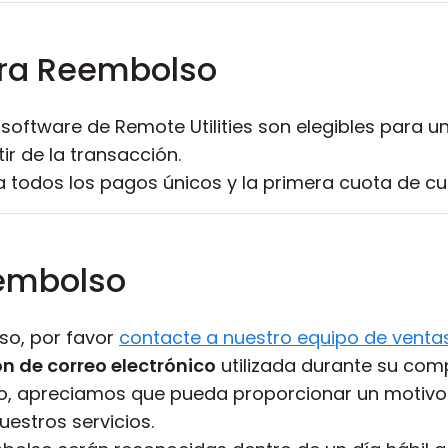
ara Reembolso
oftware de Remote Utilities son elegibles para u
ir de la transacción.
 a todos los pagos únicos y la primera cuota de cua
embolso
lso, por favor
contacte a nuestro equipo de venta
ón de correo electrónico
utilizada durante su com
rio, apreciamos que pueda proporcionar un motiv
estros servicios.