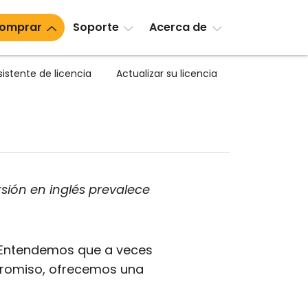
omprar
Soporte
Acerca de
sistente de licencia
Actualizar su licencia
sión en inglés prevalece
. Entendemos que a veces
promiso, ofrecemos una