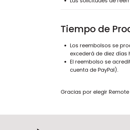
Las solicitudes de ree
Tiempo de Pro
Los reembolsos se proc
excederá de diez días 
El reembolso se acredi
cuenta de PayPal).
Gracias por elegir Remote 