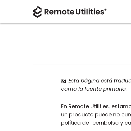
Esta página está traduc
como la fuente primaria.
En Remote Utilities, esta
un producto puede no cump
política de reembolso y ca