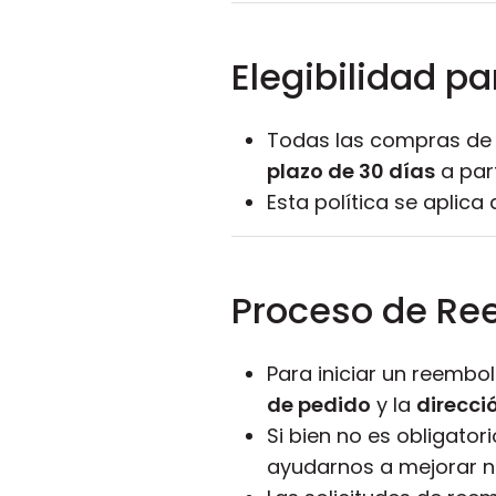
Elegibilidad p
Todas las compras de s
plazo de 30 días
a part
Esta política se aplica
Proceso de Re
Para iniciar un reembo
de pedido
y la
direcci
Si bien no es obligato
ayudarnos a mejorar nu