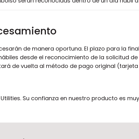
mbolso serán reconocidas dentro de un día hábil a 
cesamiento
esarán de manera oportuna. El plazo para la fina
hábiles desde el reconocimiento de la solicitud d
tará de vuelta al método de pago original (tarjeta
Utilities. Su confianza en nuestro producto es muy