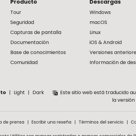
Producto
Descargas
Tour
Windows
Seguridad
macOS
Capturas de pantalla
Linux
Documentación
iOS & Android
Base de conocimientos
Versiones anterior
Comunidad
Información de des
to
Light
Dark
Este sitio web está traducido a
la versió
a de prensa
Escribir una reseña
Términos del servicio
Co