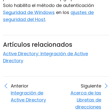
Solo habilita el método de autenticación
Nube y local
Seguridad de Windows
en los
ajustes de
seguridad del Host
.
Artículos relacionados
Active Directory: Integración de Active
Directory
Anterior
Siguiente
Integración de
Acerca de las
Active Directory
Libretas de
direcciones