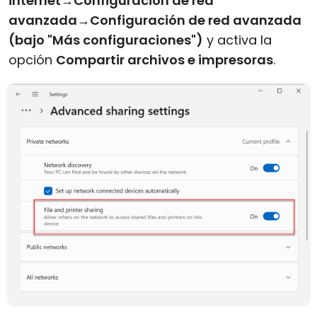
internet
→
Configuración de red
avanzada
→
Configuración de red avanzada
(bajo "Más configuraciones")
y activa la
opción
Compartir archivos e impresoras
.