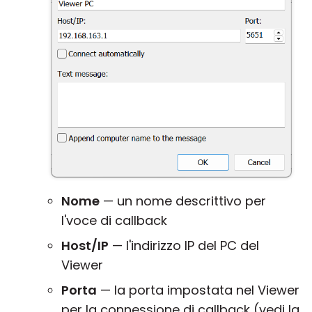
Nome
— un nome descrittivo per
l'voce di callback
Host/IP
— l'indirizzo IP del PC del
Viewer
Porta
— la porta impostata nel Viewer
per la connessione di callback (vedi la