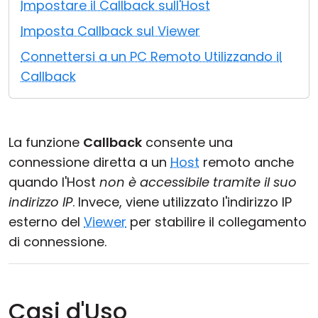
Impostare il Callback sull'Host
Cloud e On-Premise
Imposta Callback sul Viewer
Connettersi a un PC Remoto Utilizzando il
Callback
La funzione
Callback
consente una
connessione diretta a un
Host
remoto anche
quando l'Host
non è accessibile tramite il suo
indirizzo IP
. Invece, viene utilizzato l'indirizzo IP
esterno del
Viewer
per stabilire il collegamento
di connessione.
Casi d'Uso