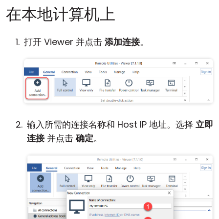
在本地计算机上
打开 Viewer 并点击
添加连接
。
输入所需的连接名称和 Host IP 地址。选择
立即
连接
并点击
确定
。