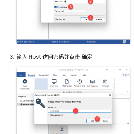
输入 Host 访问密码并点击
确定
。