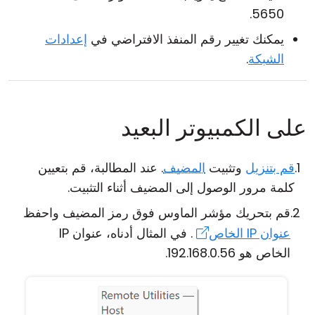
5650.
يمكنك تغيير رقم المنفذ الافتراضي في
إعدادات
الشبكة
.
على الكمبيوتر البعيد
قم بتنزيل
وتثبيت
المضيف
. عند المطالبة، قم بتعيين
كلمة مرور الوصول إلى المضيف أثناء التثبيت.
قم بتحريك مؤشر الماوس فوق رمز المضيف واحفظ
عنوان IP الخاص
. في المثال أدناه، عنوان IP
الخاص هو 192.168.0.56.