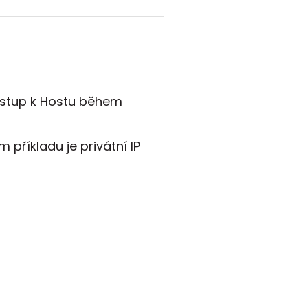
řístup k Hostu během
m příkladu je privátní IP