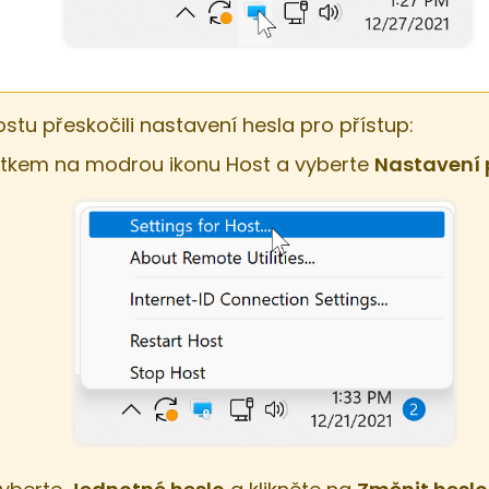
Hostu přeskočili nastavení hesla pro přístup:
čítkem na modrou ikonu Host a vyberte
Nastavení 