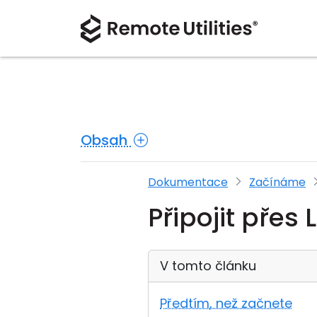
Obsah
Dokumentace
Začínáme
Připojit přes 
V tomto článku
Předtím, než začnete