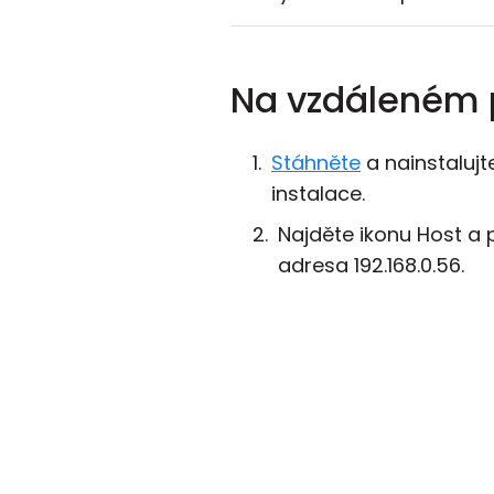
Na vzdáleném 
Stáhněte
a nainstaluj
instalace.
Najděte ikonu Host a
adresa 192.168.0.56.