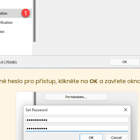
 heslo pro přístup, klikněte na
OK
a zavřete okno