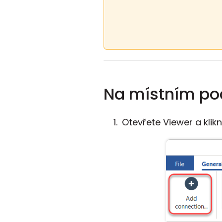
Na místním poč
Otevřete Viewer a klik