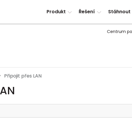
Produkt
Řešení
Stáhnout
Centrum po
Připojit přes LAN
LAN