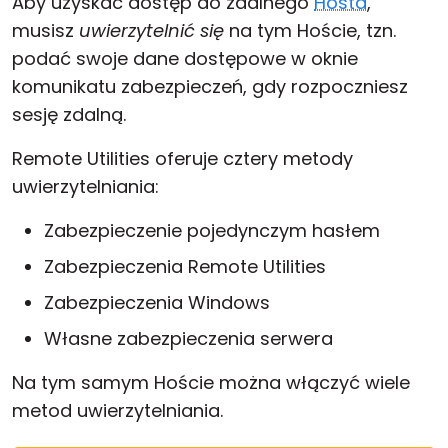
Aby uzyskać dostęp do zdalnego
Hosta
,
musisz
uwierzytelnić się
na tym Hoście, tzn.
podać swoje dane dostępowe w oknie
komunikatu zabezpieczeń, gdy rozpoczniesz
sesję zdalną.
Remote Utilities oferuje cztery metody
uwierzytelniania:
Zabezpieczenie pojedynczym hasłem
Zabezpieczenia Remote Utilities
Zabezpieczenia Windows
Własne zabezpieczenia serwera
Na tym samym Hoście można włączyć wiele
metod uwierzytelniania.