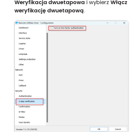
Weryfikacja dwuetapowa
i wybierz
Włącz
weryfikację dwuetapową
.