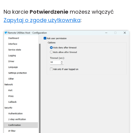
Na karcie
Potwierdzenie
możesz włączyć
Zapytaj o zgodę użytkownika
: