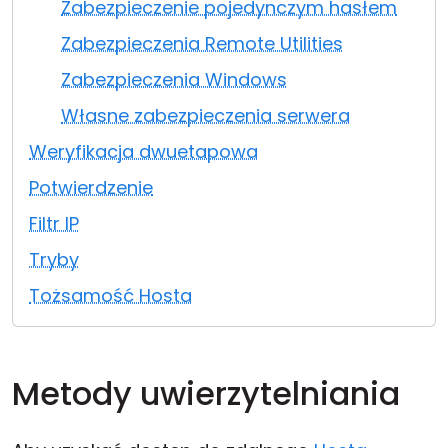
Zabezpieczenie pojedynczym hasłem
Chmura i lokalnie
Zabezpieczenia Remote Utilities
Zabezpieczenia Windows
Własne zabezpieczenia serwera
Weryfikacja dwuetapowa
Potwierdzenie
Filtr IP
Tryby
Tożsamość Hosta
Metody uwierzytelniania