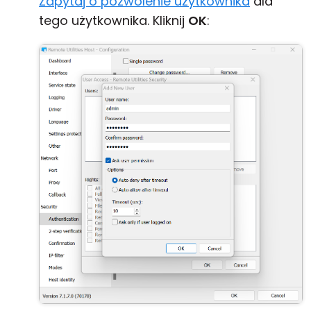
Zapytaj o pozwolenie użytkownika
dla
tego użytkownika. Kliknij
OK
: