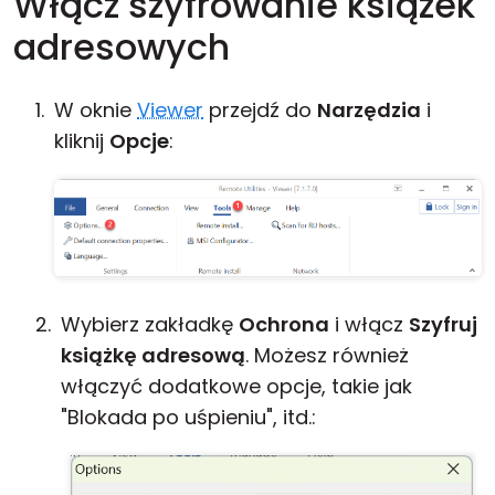
Włącz szyfrowanie książek
adresowych
W oknie
Viewer
przejdź do
Narzędzia
i
kliknij
Opcje
:
Wybierz zakładkę
Ochrona
i włącz
Szyfruj
książkę adresową
. Możesz również
włączyć dodatkowe opcje, takie jak
"Blokada po uśpieniu", itd.: