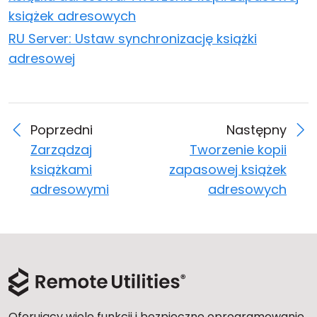
książek adresowych
RU Server: Ustaw synchronizację książki
adresowej
Poprzedni
Następny
Zarządzaj
Tworzenie kopii
książkami
zapasowej książek
adresowymi
adresowych
Oferujący wiele funkcji i bezpieczne oprogramowanie