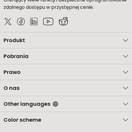
zdalnego dostępu w przystępnej cenie.
Produkt
Pobrania
Prawo
O nas
Other languages
Color scheme