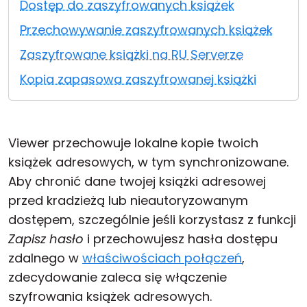
Dostęp do zaszyfrowanych książek
Chmura i lokalnie
Przechowywanie zaszyfrowanych książek
Zaszyfrowane książki na RU Serverze
Kopia zapasowa zaszyfrowanej książki
Viewer przechowuje lokalne kopie twoich
książek adresowych, w tym synchronizowane.
Aby chronić dane twojej książki adresowej
przed kradzieżą lub nieautoryzowanym
dostępem, szczególnie jeśli korzystasz z funkcji
Zapisz hasło
i przechowujesz hasła dostępu
zdalnego w
właściwościach połączeń
,
zdecydowanie zaleca się włączenie
szyfrowania książek adresowych.