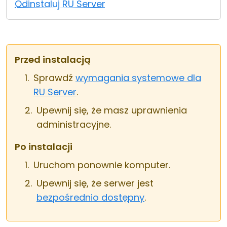
Odinstaluj RU Server
Chmura i lokalnie
Przed instalacją
Sprawdź
wymagania systemowe dla
RU Server
.
Upewnij się, że masz uprawnienia
administracyjne.
Po instalacji
Uruchom ponownie komputer.
Upewnij się, że serwer jest
bezpośrednio dostępny
.