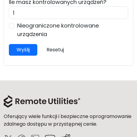
Ile masz
kontrolowanych urządzeń
?
Chmura i lokalnie
Nieograniczone kontrolowane
urządzenia
Wyślij
Resetuj
Oferujący wiele funkcji i bezpieczne oprogramowanie
zdalnego dostępu w przystępnej cenie.