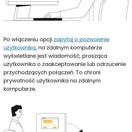
Po włączeniu opcji
zapytaj o pozwolenie
użytkownika
, na zdalnym komputerze
wyświetlane jest wiadomość, prosząca
użytkownika o zaakceptowanie lub odrzucenie
przychodzących połączeń. To chroni
prywatność użytkownika na zdalnym
komputerze.